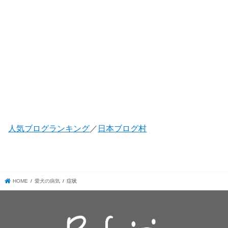
人気ブログランキング
／
日本ブログ村
HOME
愛犬の病気
症状