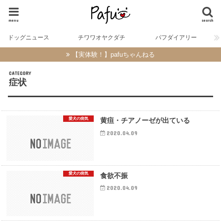
menu
search
ドッグニュース
チワワオヤクダチ
パフダイアリー
【実体験！】pafuちゃんねる
症状
愛犬の病気
黄疸・チアノーゼが出ている
2020.04.09
愛犬の病気
食欲不振
2020.04.09