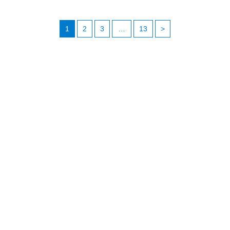
1
2
3
…
13
>