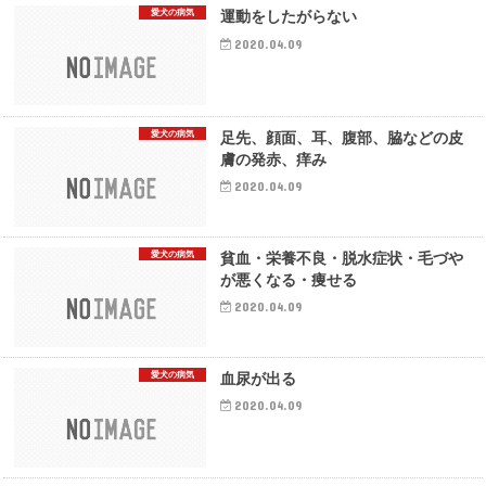
愛犬の病気
運動をしたがらない
2020.04.09
愛犬の病気
足先、顔面、耳、腹部、脇などの皮
膚の発赤、痒み
2020.04.09
愛犬の病気
貧血・栄養不良・脱水症状・毛づや
が悪くなる・痩せる
2020.04.09
愛犬の病気
血尿が出る
2020.04.09