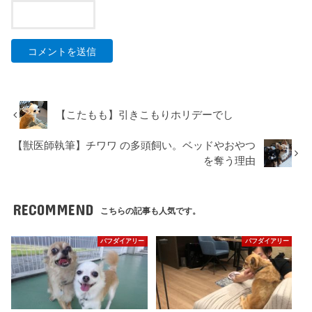
【こたもも】引きこもりホリデーでし
【獣医師執筆】チワワ の多頭飼い。ベッドやおやつ
を奪う理由
RECOMMEND
こちらの記事も人気です。
パフダイアリー
パフダイアリー