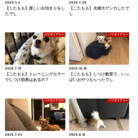
2020.9.4
2020.7.28
【こたもも】楽しいお泊まりをし
【こたもも】夫婦大ゲンカしたで
たでし
し
パフダイアリー
パフダイアリー
2020.7.18
2020.10.18
【こたもも】トレーニングカラー
【こたもも】しつけ教室で、いっ
でしつけ効果はあるの？
ぱいおやつもらったでし
パフダイアリー
パフダイアリー
2020.7.24
2020.8.18